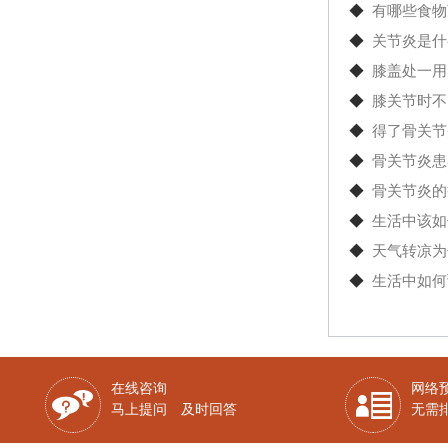
◆
有哪些食物
◆
关节炎是什
◆
膝盖处一用
◆
膝关节时不
◆
得了骨关节
◆
骨关节炎患
◆
骨关节炎的
◆
生活中该如
◆
天气转凉为
◆
生活中如何
在线咨询
网络
马上提问 及时回答
无需