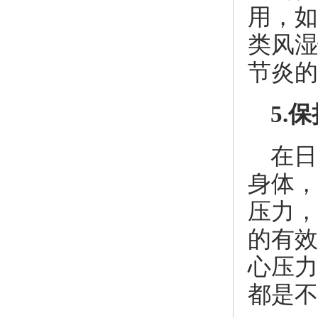
用，如
类风湿
节炎的
5.
在日
身体，
压力，
的有效
心压力
都是不