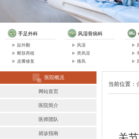
手足外科
风湿骨病科
趾外翻
风湿
断肢再植
类风湿
皮瓣修复
痛风
医院概况
当前位置：
网站首页
医院简介
医师团队
就诊指南
关节