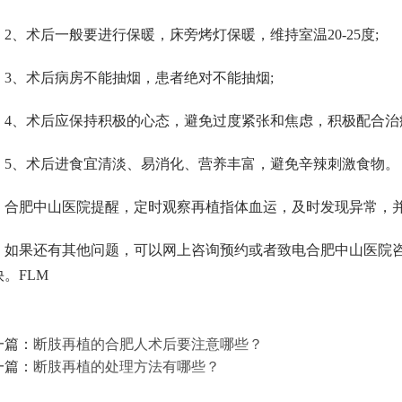
2、术后一般要进行保暖，床旁烤灯保暖，维持室温20-25度;
3、术后病房不能抽烟，患者绝对不能抽烟;
4、术后应保持积极的心态，避免过度紧张和焦虑，积极配合治
5、术后进食宜清淡、易消化、营养丰富，避免辛辣刺激食物。
合肥中山医院提醒，定时观察再植指体血运，及时发现异常，
如果还有其他问题，可以网上咨询预约或者致电合肥中山医院咨询热线 
。FLM
一篇：
断肢再植的合肥人术后要注意哪些？
一篇：
断肢再植的处理方法有哪些？