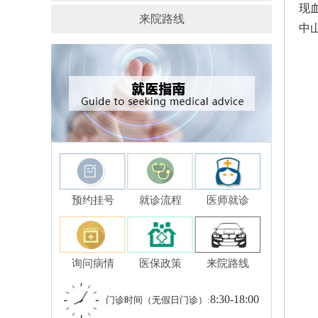
现
来院路线
中
预约挂号
就诊流程
医师就诊
询问病情
医保政策
来院路线
8:30-18:00
门诊时间（无假日门诊）: