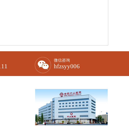
微信咨询
111
hfzsyy006