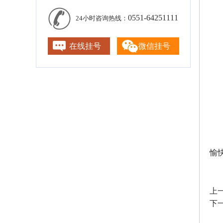
0551-64251111
24小时咨询热线：
在线挂号
微信挂号
愉快
上
下