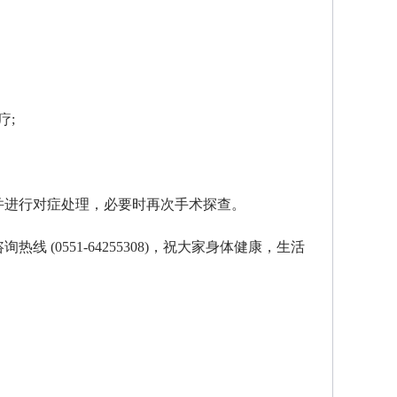
疗;
并进行对症处理，必要时再次手术探查。
(0551-64255308)，祝大家身体健康，生活