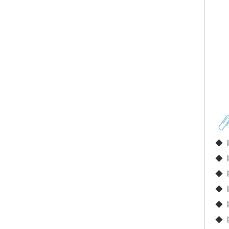
◆
◆
◆
◆
◆
◆