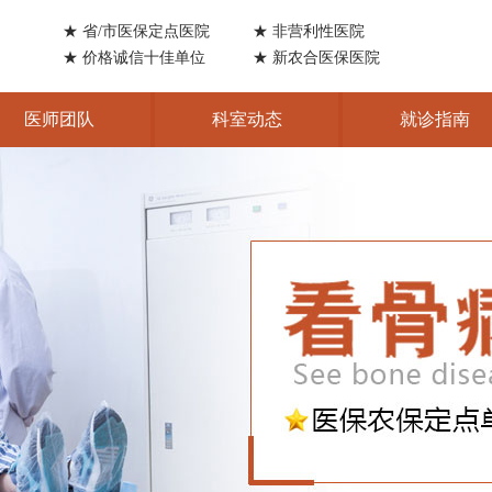
★ 省/市医保定点医院
★ 非营利性医院
★ 价格诚信十佳单位
★ 新农合医保医院
医师团队
科室动态
就诊指南