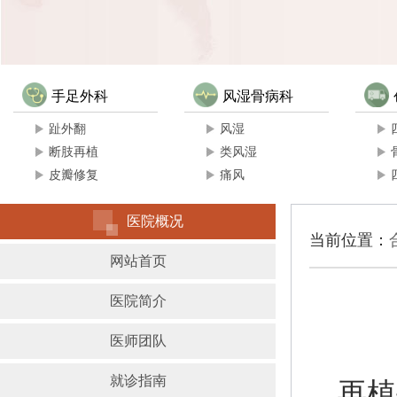
手足外科
风湿骨病科
趾外翻
风湿
断肢再植
类风湿
皮瓣修复
痛风
医院概况
当前位置：
网站首页
医院简介
医师团队
就诊指南
再植