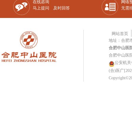
在线咨询
网络
马上提问 及时回答
无需
网站首页
地址：合肥
合肥中山医
合肥中山医
公安机关备案
(合)医广[202
Copyright©20