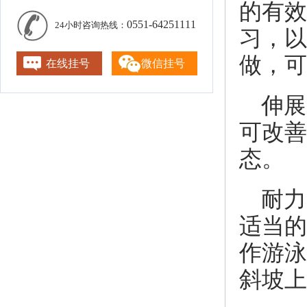
的有效
0551-64251111
24小时咨询热线：
习，以
做，可
在线挂号
微信挂号
伸展
可改善
态。
耐力
适当的
作游泳
斜坡上