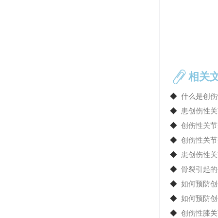
相关
◆
什么是创伤
◆
患创伤性关
◆
创伤性关节
◆
创伤性关节
◆
患创伤性关
◆
骨裂引起的
◆
如何预防创
◆
如何预防创
◆
创伤性膝关