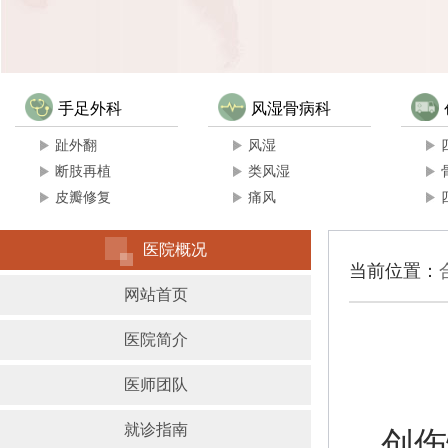
手足外科
风湿骨病科
趾外翻
风湿
断肢再植
类风湿
皮瓣修复
痛风
医院概况
当前位置：
网站首页
医院简介
医师团队
就诊指南
创伤