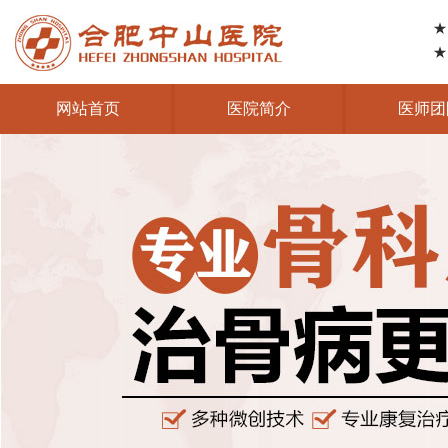
★
★
网站首页
医院简介
医师团