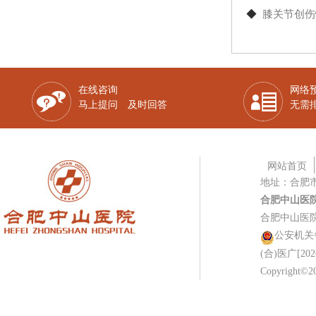
◆
膝关节创伤
在线咨询
网络
马上提问 及时回答
无需
网站首页
地址：合肥
合肥中山医
合肥中山医
公安机关备案
(合)医广[202
Copyright©20